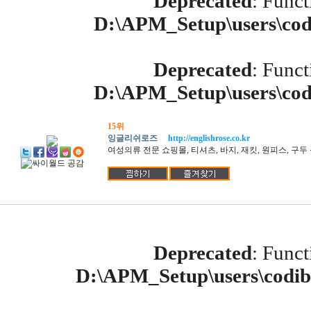
Deprecated
: Funct
D:\APM_Setup\users\codi
Deprecated
: Funct
D:\APM_Setup\users\codi
15위
잉글리쉬로즈
http://englishrose.co.kr
여성의류 전문 쇼핑몰, 티셔츠, 바지, 재킷, 원피스, 구두 
Deprecated
: Funct
D:\APM_Setup\users\codibe