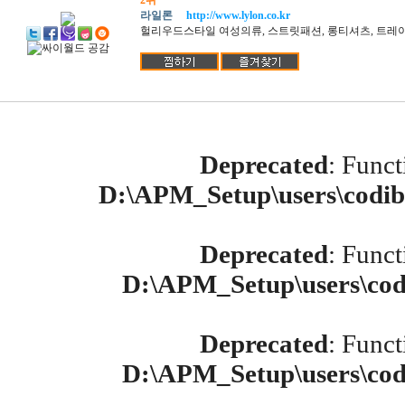
2위
라일론
http://www.lylon.co.kr
헐리우드스타일 여성의류, 스트릿패션, 롱티셔츠, 트레이닝
Deprecated
: Funct
D:\APM_Setup\users\codibe
Deprecated
: Funct
D:\APM_Setup\users\codi
Deprecated
: Funct
D:\APM_Setup\users\codi