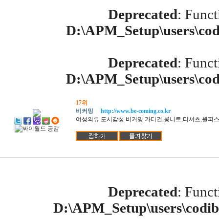
Deprecated
: Funct
D:\APM_Setup\users\codi
Deprecated
: Funct
D:\APM_Setup\users\codi
17위
비커밍
http://www.be-coming.co.kr
여성의류 도시감성 비커밍 가디건,롱니트,티셔츠,원피스,
Deprecated
: Funct
D:\APM_Setup\users\codibe