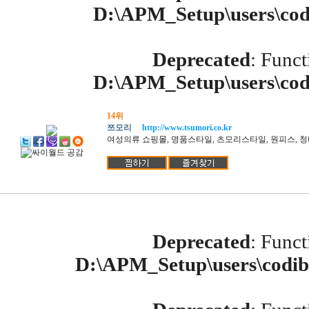
D:\APM_Setup\users\codi
Deprecated
: Funct
D:\APM_Setup\users\codi
14위
쯔모리
http://www.tsumori.co.kr
여성의류 쇼핑몰, 명품스타일, 츠모리스타일, 원피스, 청바
Deprecated
: Funct
D:\APM_Setup\users\codibe