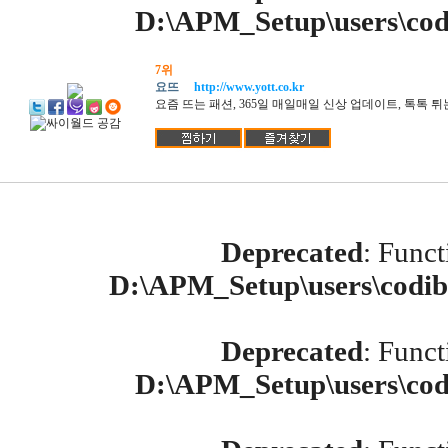
D:\APM_Setup\users\codi
7위
요뜨
http://www.yott.co.kr
요즘 뜨는 패션, 365일 매일매일 신상 업데이트, 톡톡 튀
Deprecated
: Funct
D:\APM_Setup\users\codibe
Deprecated
: Funct
D:\APM_Setup\users\codi