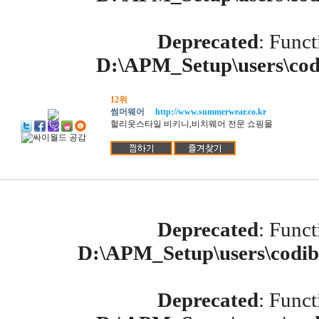
Deprecated
: Funct
D:\APM_Setup\users\codi
12위
썸머웨어
http://www.summerwear.co.kr
헐리웃스타일 비키니,비치웨어 전문 쇼핑몰
Deprecated
: Funct
D:\APM_Setup\users\codibe
Deprecated
: Funct