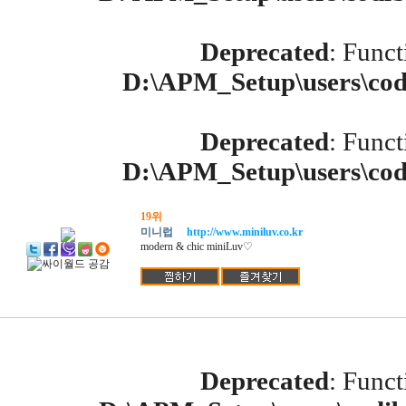
Deprecated
: Funct
D:\APM_Setup\users\codi
Deprecated
: Funct
D:\APM_Setup\users\codi
19위
미니럽
http://www.miniluv.co.kr
modern & chic miniLuv♡
Deprecated
: Funct