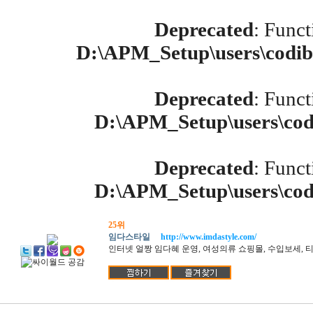
Deprecated
: Funct
D:\APM_Setup\users\codibe
Deprecated
: Funct
D:\APM_Setup\users\codi
Deprecated
: Funct
D:\APM_Setup\users\codi
25위
임다스타일
http://www.imdastyle.com/
인터넷 얼짱 임다혜 운영, 여성의류 쇼핑몰, 수입보세, 티