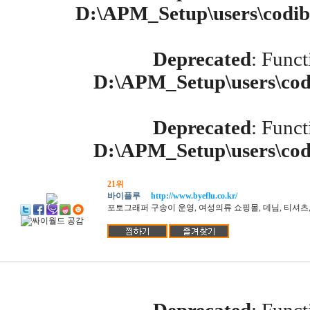
D:\APM_Setup\users\codibe
Deprecated
: Funct
D:\APM_Setup\users\codi
Deprecated
: Funct
D:\APM_Setup\users\codi
21위
바이플루
http://www.byeflu.co.kr/
포토그래퍼 구송이 운영, 여성의류 쇼핑몰, 데님, 티셔츠, 