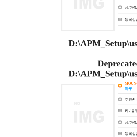
상/하/발 :
등록상품
D:\APM_Setup\use
Deprecate
D:\APM_Setup\use
MOUN
마루
추천/비추천
키 / 몸무
상/하/발 :
등록상품