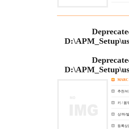
Deprecate
D:\APM_Setup\use
Deprecate
D:\APM_Setup\use
MARC
추천/비추천
키 / 몸무
상/하/발 :
등록상품