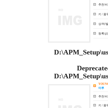
추천/비추천
키 / 몸무
상/하/발 :
등록상품
D:\APM_Setup\use
Deprecate
D:\APM_Setup\use
YOUN
마루
추천/비추천
키 / 몸무