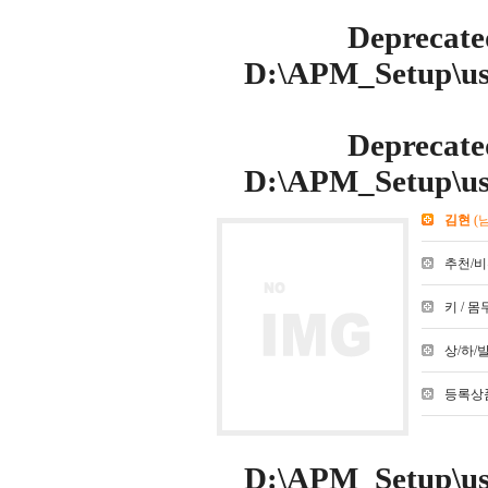
Deprecate
D:\APM_Setup\use
Deprecate
D:\APM_Setup\use
김현
(
추천/비추천
키 / 몸무
상/하/발 :
등록상품
D:\APM_Setup\use