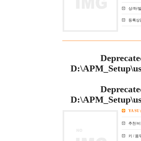
상/하/발 :
등록상품
Deprecate
D:\APM_Setup\use
Deprecate
D:\APM_Setup\use
YA SU
추천/비추천
키 / 몸무