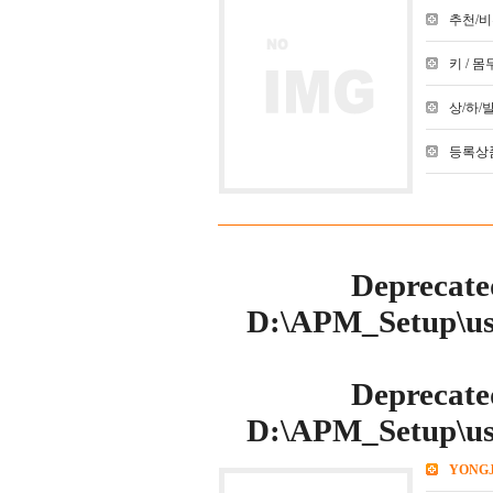
추천/비추천
키 / 몸무
상/하/발 :
등록상품
Deprecate
D:\APM_Setup\use
Deprecate
D:\APM_Setup\use
YONG