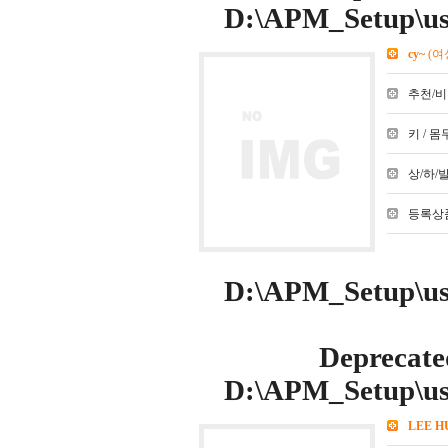
D:\APM_Setup\use
cy~
(여
추천/비추천
키 / 몸무
상/하/발 :
등록상품
D:\APM_Setup\use
Deprecate
D:\APM_Setup\use
LEE H