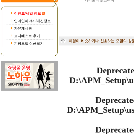
게시물이 없습니다.
이벤트/세일 정보
연예인이야기/패션정보
자유게시판
코디베스트 후기
피팅모델 상품보기
Deprecat
D:\APM_Setup\us
Deprecate
D:\APM_Setup\use
Deprecate