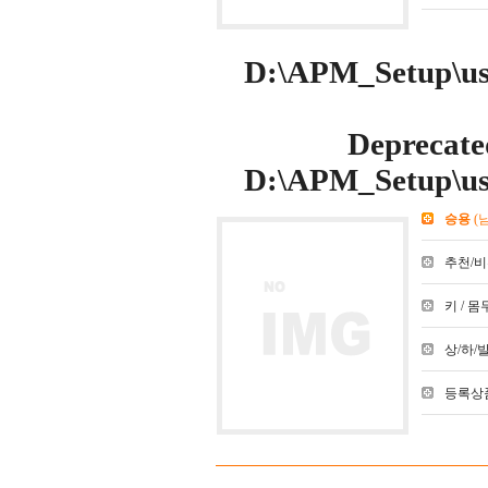
D:\APM_Setup\use
Deprecate
D:\APM_Setup\use
승용
(
추천/비추천
키 / 몸무
상/하/발 :
등록상품