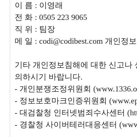
이 름 : 이영래
전 화 : 0505 223 9065
직 위 : 팀장
메 일 :
codi@codibest.com
개인정보
기타 개인정보침해에 대한 신고나 
의하시기 바랍니다.
- 개인분쟁조정위원회 (www.1336.or.kr
- 정보보호마크인증위원회 (www.eprivacy
- 대검찰청 인터넷범죄수사센터 (http://icic
- 경찰청 사이버테러대응센터 (www.ctrc.g